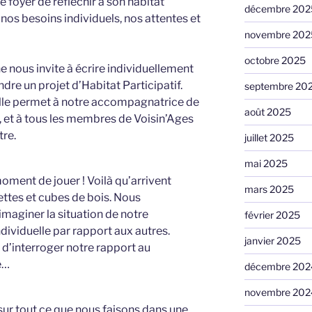
e foyer de réfléchir à son habitat
décembre 202
 nos besoins individuels, nos attentes et
novembre 202
octobre 2025
 nous invite à écrire individuellement
dre un projet d’Habitat Participatif.
septembre 20
Elle permet à notre accompagnatrice de
août 2025
, et à tous les membres de Voisin’Ages
tre.
juillet 2025
mai 2025
moment de jouer ! Voilà qu’arrivent
mars 2025
ettes et cubes de bois. Nous
maginer la situation de notre
février 2025
dividuelle par rapport aux autres.
janvier 2025
d’interroger notre rapport au
e…
décembre 202
novembre 202
ur tout ce que nous faisons dans une