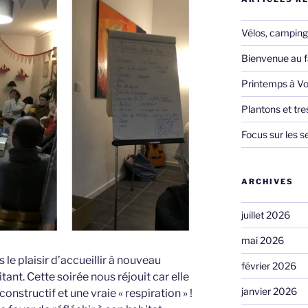
Vélos, camping,
Bienvenue au f
Printemps à Vo
Plantons et tr
Focus sur les s
ARCHIVES
juillet 2026
mai 2026
le plaisir d’accueillir à nouveau
février 2026
ant. Cette soirée nous réjouit car elle
janvier 2026
constructif et une vraie « respiration » !