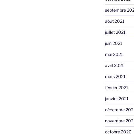
septembre 20
août 2021
juillet 2021
juin 2021
mai 2021
avril 2021
mars 2021
février 2021
janvier 2021
décembre 202
novembre 202
octobre 2020