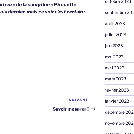
octobre 2023
auteure de la comptine «
Pirouette
is dernier, mais ce soir c’est certain :
septembre 20
août 2023
juillet 2023
juin 2023
mai 2023
avril 2023
mars 2023
février 2023
SUIVANT
Article
janvier 2023
suivant
Savoir mesurer !
décembre 202
novembre 202