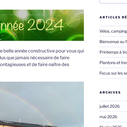
:
ARTICLES R
Vélos, camping,
Bienvenue au f
e belle année constructive pour vous qui
Printemps à Vo
 plus que jamais nécessaire de faire
Plantons et tr
contagieuses et de faire naître des
Focus sur les s
ARCHIVES
juillet 2026
mai 2026