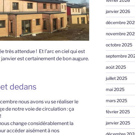
février 2026
janvier 2026
décembre 202
novembre 202
octobre 2025
 très attendue ! Et l’arc en ciel qui est
septembre 20
r janvier est certainement de bon augure.
août 2025
juillet 2025
 et dedans
mai 2025
mars 2025
cembre nous avons vu se réaliser le
e de notre voie de circulation : ça
février 2025
!
janvier 2025
nous change considérablement la
our accéder aisément à nos
décembre 202