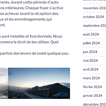
ents, durant cette période d’auto
ions intérieures. Chaque foyer s’active
novembre 202
les achever avant la réception des
octobre 2024
ux et les emménagements qui
ont.
septembre 20
août 2024
 sont installés et fonctionnels. Nous
nnera le droit de les utiliser. Quel
juillet 2024
juin 2024
 parfois des levers de soleil quelque peu
mai 2024
avril 2024
mars 2024
février 2024
janvier 2024
décembre 202