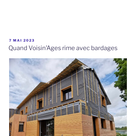
PUBLIÉ
7 MAI 2023
LE
Quand Voisin’Ages rime avec bardages