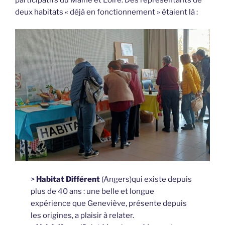
deux habitats « déjà en fonctionnement » étaient là :
>
Habitat Différent
(Angers)qui existe depuis
plus de 40 ans : une belle et longue
expérience que Geneviève, présente depuis
les origines, a plaisir à relater.