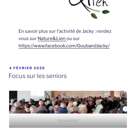
En savoir plus sur l’activité de Jacky : rendez
vous sur
Nature&Lien
ou sur
https://www.facebook.com/GoubandJacky/
PUBLIÉ
4 FÉVRIER 2026
LE
Focus sur les seniors
Screenshot