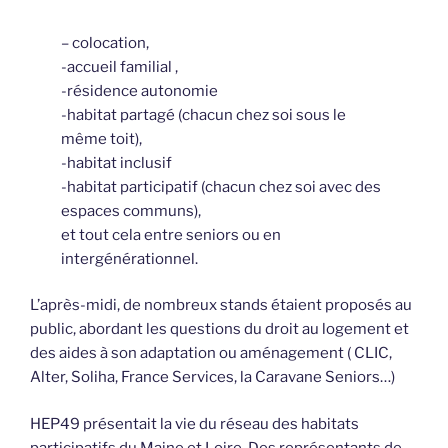
– colocation,
-accueil familial ,
-résidence autonomie
-habitat partagé (chacun chez soi sous le
même toit),
-habitat inclusif
-habitat participatif (chacun chez soi avec des
espaces communs),
et tout cela entre seniors ou en
intergénérationnel.
L’après-midi, de nombreux stands étaient proposés au
public, abordant les questions du droit au logement et
des aides à son adaptation ou aménagement ( CLIC,
Alter, Soliha, France Services, la Caravane Seniors…)
HEP49 présentait la vie du réseau des habitats
participatifs du Maine et Loire. Des représentants de