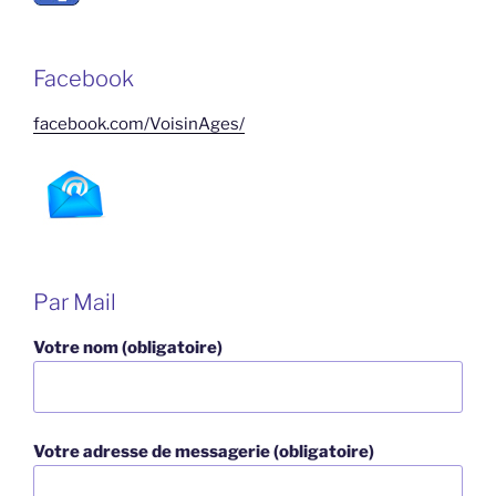
Facebook
facebook.com/VoisinAges/
Par Mail
Votre nom (obligatoire)
Votre adresse de messagerie (obligatoire)