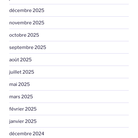
décembre 2025
novembre 2025
octobre 2025
septembre 2025
août 2025
juillet 2025
mai 2025
mars 2025
février 2025
janvier 2025
décembre 2024