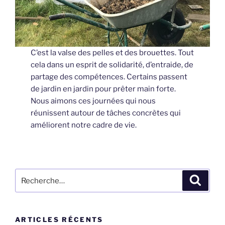
C’est la valse des pelles et des brouettes. Tout
cela dans un esprit de solidarité, d’entraide, de
partage des compétences. Certains passent
de jardin en jardin pour prêter main forte.
Nous aimons ces journées qui nous
réunissent autour de tâches concrètes qui
améliorent notre cadre de vie.
Recherche
Recher
pour
:
ARTICLES RÉCENTS