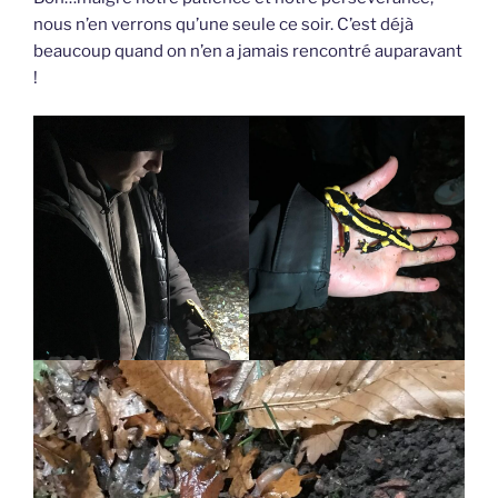
nous n’en verrons qu’une seule ce soir. C’est déjà
beaucoup quand on n’en a jamais rencontré auparavant
!