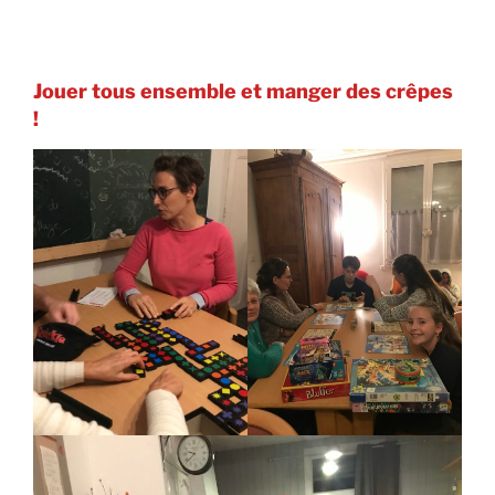
Jouer tous ensemble et manger des crêpes
!