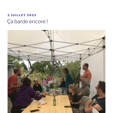
PUBLIÉ
2 JUILLET 2023
LE
Ça barde encore !