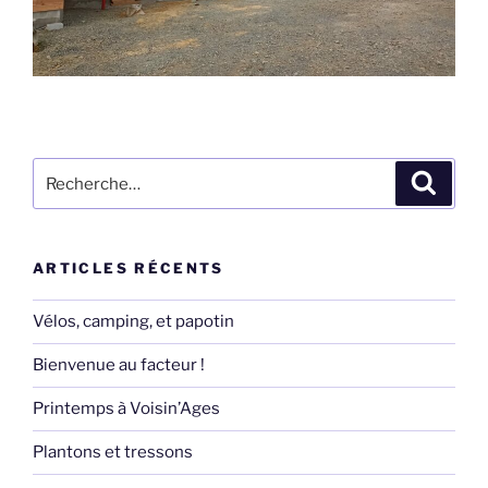
Recherche
Recher
pour
:
ARTICLES RÉCENTS
Vélos, camping, et papotin
Bienvenue au facteur !
Printemps à Voisin’Ages
Plantons et tressons