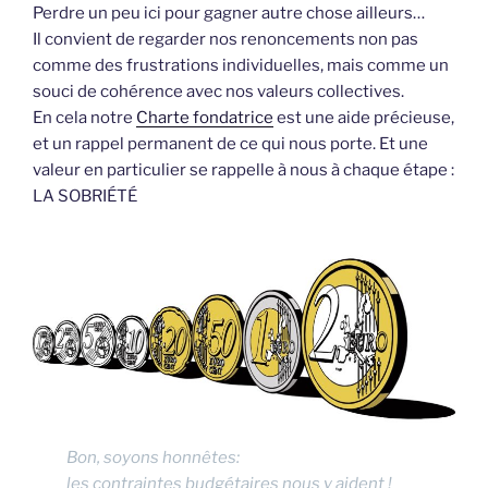
Perdre un peu ici pour gagner autre chose ailleurs…
Il convient de regarder nos renoncements non pas
comme des frustrations individuelles, mais comme un
souci de cohérence avec nos valeurs collectives.
En cela notre
Charte fondatrice
est une aide précieuse,
et un rappel permanent de ce qui nous porte. Et une
valeur en particulier se rappelle à nous à chaque étape :
LA SOBRIÉTÉ
Bon, soyons honnêtes:
les contraintes budgétaires nous y aident !