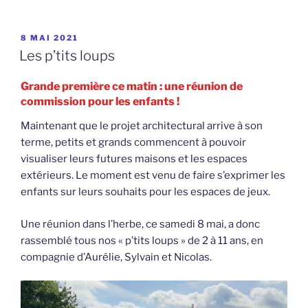
PUBLIÉ
8 MAI 2021
LE
Les p’tits loups
Grande première ce matin : une réunion de
commission pour les enfants !
Maintenant que le projet architectural arrive à son
terme, petits et grands commencent à pouvoir
visualiser leurs futures maisons et les espaces
extérieurs. Le moment est venu de faire s’exprimer les
enfants sur leurs souhaits pour les espaces de jeux.
Une réunion dans l’herbe, ce samedi 8 mai, a donc
rassemblé tous nos « p’tits loups » de 2 à 11 ans, en
compagnie d’Aurélie, Sylvain et Nicolas.