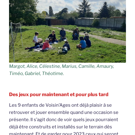
Margot, Alice, Célestine, Marius, Camille, Amaury,
Timéo, Gabriel, Théotime.
Des jeux pour maintenant et pour plus tard
Les 9 enfants de Voisin’Ages ont déjà plaisir à se
retrouver et jouer ensemble quand une occasion se
présente. Il s’agit donc de voir quels jeux pourraient
déjà être construits et installés sur le terrain dès
maintenant. Et de garder pour 2023 ceux qui seront