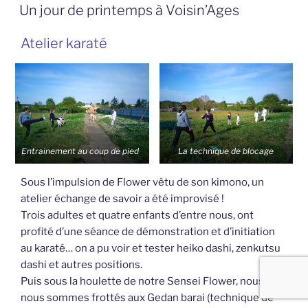
LE
Un jour de printemps à Voisin’Ages
Atelier karaté
Entrainement au coup de pied
La technique de blocage
Sous l’impulsion de Flower vêtu de son kimono, un
atelier échange de savoir a été improvisé !
Trois adultes et quatre enfants d’entre nous, ont
profité d’une séance de démonstration et d’initiation
au karaté… on a pu voir et tester heiko dashi, zenkutsu
dashi et autres positions.
Puis sous la houlette de notre Sensei Flower, nous
nous sommes frottés aux Gedan barai (technique de