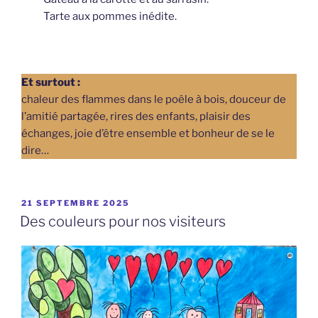
Tarte aux pommes inédite.
Et surtout :
chaleur des flammes dans le poêle à bois, douceur de
l’amitié partagée, rires des enfants, plaisir des
échanges, joie d’être ensemble et bonheur de se le
dire…
PUBLIÉ
21 SEPTEMBRE 2025
LE
Des couleurs pour nos visiteurs