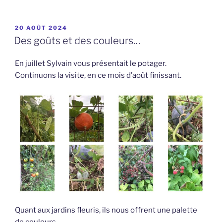
PUBLIÉ
20 AOÛT 2024
LE
Des goûts et des couleurs…
En juillet Sylvain vous présentait le potager.
Continuons la visite, en ce mois d’août finissant.
Quant aux jardins fleuris, ils nous offrent une palette