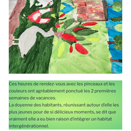
Ces heures de rendez-vous avec les pinceaux et les
couleurs ont agréablement ponctué les 2 premières
semaines de vacances.
La doyenne des habitants, réunissant autour d’elle les
plus jeunes pour de si délicieux moments, se dit que
vraiment elle a eu bien raison d’intégrer un habitat
intergénérationnel.