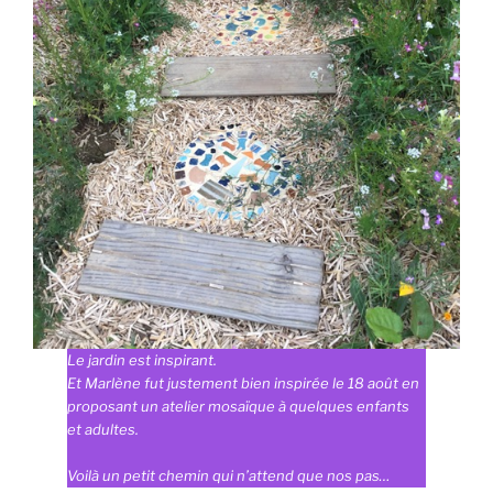
Le jardin est inspirant.
Et Marlène fut justement bien inspirée le 18 août en
proposant un atelier mosaïque à quelques enfants
et adultes.
Voilà un petit chemin qui n’attend que nos pas…