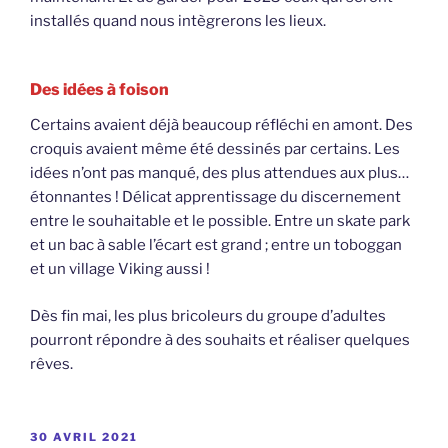
installés quand nous intègrerons les lieux.
Des idées à foison
Certains avaient déjà beaucoup réfléchi en amont. Des
croquis avaient même été dessinés par certains. Les
idées n’ont pas manqué, des plus attendues aux plus…
étonnantes ! Délicat apprentissage du discernement
entre le souhaitable et le possible. Entre un skate park
et un bac à sable l’écart est grand ; entre un toboggan
et un village Viking aussi !
Dès fin mai, les plus bricoleurs du groupe d’adultes
pourront répondre à des souhaits et réaliser quelques
rêves.
PUBLIÉ
30 AVRIL 2021