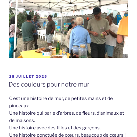
PUBLIÉ
28 JUILLET 2025
LE
Des couleurs pour notre mur
C’est une histoire de mur, de petites mains et de
pinceaux.
Une histoire qui parle d’arbres, de fleurs, d’animaux et
de maisons.
Une histoire avec des filles et des garçons.
Une histoire ponctuée de cœurs, beaucoup de cœurs !