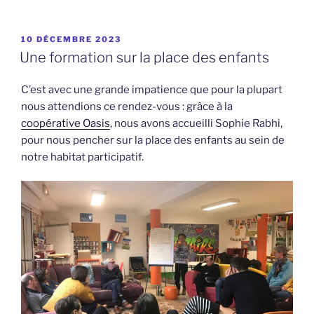
PUBLIÉ
10 DÉCEMBRE 2023
LE
Une formation sur la place des enfants
C’est avec une grande impatience que pour la plupart
nous attendions ce rendez-vous : grâce à la
coopérative Oasis
, nous avons accueilli Sophie Rabhi,
pour nous pencher sur la place des enfants au sein de
notre habitat participatif.