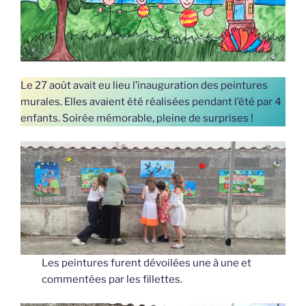
Le 27 août avait eu lieu l’inauguration des peintures
murales. Elles avaient été réalisées pendant l’été par 4
enfants. Soirée mémorable, pleine de surprises !
Les peintures furent dévoilées une à une et
commentées par les fillettes.