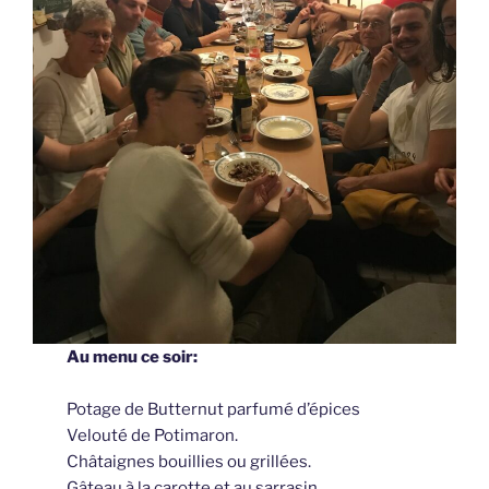
Au menu ce soir:
Potage de Butternut parfumé d’épices
Velouté de Potimaron.
Châtaignes bouillies ou grillées.
Gâteau à la carotte et au sarrasin.