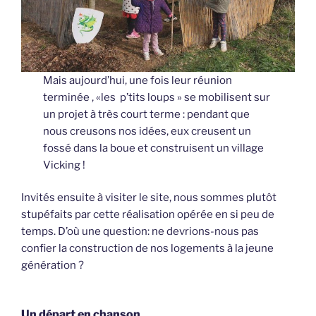
Mais aujourd’hui, une fois leur réunion
terminée , «les p’tits loups » se mobilisent sur
un projet à très court terme : pendant que
nous creusons nos idées, eux creusent un
fossé dans la boue et construisent un village
Vicking !
Invités ensuite à visiter le site, nous sommes plutôt
stupéfaits par cette réalisation opérée en si peu de
temps. D’où une question: ne devrions-nous pas
confier la construction de nos logements à la jeune
génération ?
Un départ en chanson