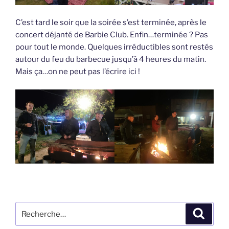
C’est tard le soir que la soirée s’est terminée, après le
concert déjanté de Barbie Club. Enfin…terminée ? Pas
pour tout le monde. Quelques irréductibles sont restés
autour du feu du barbecue jusqu’à 4 heures du matin.
Mais ça…on ne peut pas l’écrire ici !
Recherche
Recher
pour