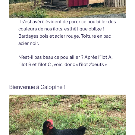
Il s’est avéré évident de parer ce poulailler des
couleurs de nos îlots, esthétique oblige !
Bardages bois et acier rouge. Toiture en bac
acier noir.
N’est-il pas beau ce poulailler ? Après l’îlot A,
l’îlot B et l’îlot C , voici donc « l’îlot z’oeufs »
Bienvenue à Galopine !