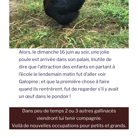
Alors, le dimanche 16 juin au soir, une jolie
poule est arrivée dans son palais. Inutile de
dire que l’attraction des enfants en partant à
l’école le lendemain matin fut d’aller voir
Galopine ; et que la première chose à faire
quand ils rentrèrent, fut de regarder s’il y avait
un œuf dans le pondoir !
Dans peu de temps 2 ou 3 autres gallinacés
viendront lui tenir compagnie.
Voilà de nouvelles occupations pour petits et grands.