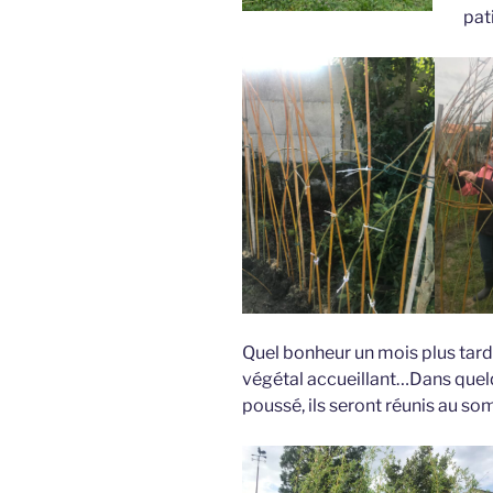
pat
Quel bonheur un mois plus tard
végétal accueillant…Dans quel
poussé, ils seront réunis au s