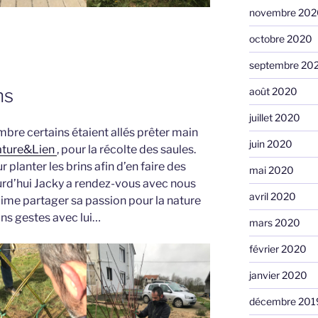
novembre 202
octobre 2020
septembre 20
ns
août 2020
juillet 2020
re certains étaient allés prêter main
juin 2020
ture&Lien
, pour la récolte des saules.
 planter les brins afin d’en faire des
mai 2020
ourd’hui Jacky a rendez-vous avec nous
avril 2020
l aime partager sa passion pour la nature
ons gestes avec lui…
mars 2020
février 2020
janvier 2020
décembre 201