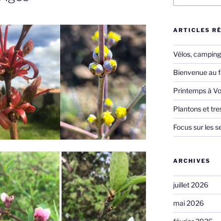
:
ARTICLES R
Vélos, camping,
Bienvenue au f
Printemps à Vo
Plantons et tr
Focus sur les s
ARCHIVES
juillet 2026
mai 2026