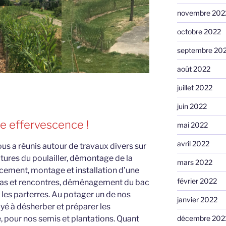
novembre 202
octobre 2022
septembre 20
août 2022
juillet 2022
juin 2022
e effervescence !
mai 2022
avril 2022
s a réunis autour de travaux divers sur
ôtures du poulailler, démontage de la
mars 2022
cement, montage et installation d’une
février 2022
epas et rencontres, déménagement du bac
 les parterres. Au potager un de nos
janvier 2022
yé à désherber et préparer les
décembre 202
, pour nos semis et plantations. Quant