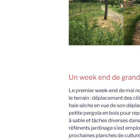
Un week end de grand
Le premier week-end de mai nou
le terrain : déplacement des cl
haie sèche en vue de son dépla
petite pergola en bois pour r
à sable et tâches diverses dans
référents jardinage s’est emplo
prochaines planches de culture