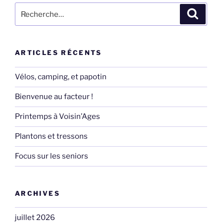
Recherche
Recher
pour
:
ARTICLES RÉCENTS
Vélos, camping, et papotin
Bienvenue au facteur !
Printemps à Voisin’Ages
Plantons et tressons
Focus sur les seniors
ARCHIVES
juillet 2026