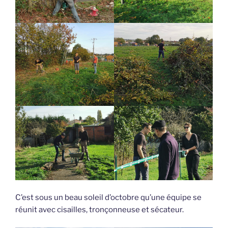
C’est sous un beau soleil d’octobre qu’une équipe se
réunit avec cisailles, tronçonneuse et sécateur.