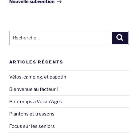
Nouvelle subvention
Recherche
Recher
pour
:
ARTICLES RÉCENTS
Vélos, camping, et papotin
Bienvenue au facteur !
Printemps à Voisin’Ages
Plantons et tressons
Focus sur les seniors