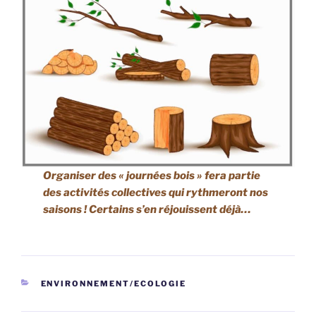
Organiser des « journées bois » fera partie
des activités collectives qui rythmeront nos
saisons ! Certains s’en réjouissent déjà…
CATÉGORIES
ENVIRONNEMENT/ECOLOGIE