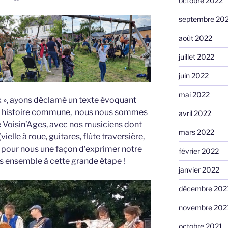
octobre 2022
septembre 20
août 2022
juillet 2022
juin 2022
mai 2022
x », ayons déclamé un texte évoquant
e histoire commune, nous nous sommes
avril 2022
e Voisin’Ages, avec nos musiciens dont
mars 2022
elle à roue, guitares, flûte traversière,
pour nous une façon d’exprimer notre
février 2022
us ensemble à cette grande étape !
janvier 2022
décembre 202
novembre 202
octobre 2021