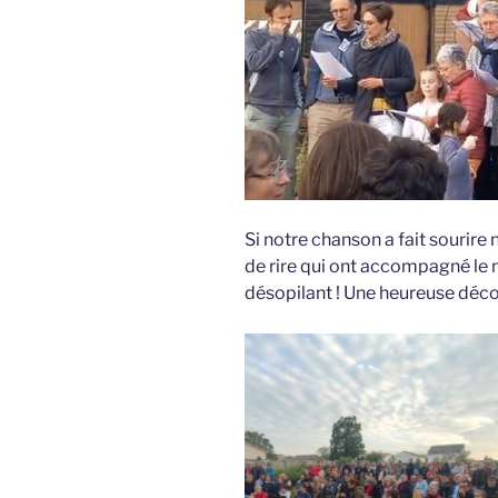
Si notre chanson a fait sourire 
de rire qui ont accompagné le
désopilant ! Une heureuse déc