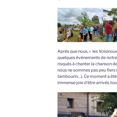
Après que nous, « les Voisinou
quelques événements de notr
risqués à chanter la chanson d
nous ne sommes pas peu fiers (vi
tambourin…). Ce moment a été 
immense joie d’être arrivés to