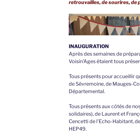
retrouvailles, de sourires, d
INAUGURATION
Après des semaines de prépara
Voisin’Ages étaient tous présen
Tous présents pour accueillir 
de Sèvremoine, de Mauges-Co
Départemental.
Tous présents aux côtés de nos
solidaires), de Laurent et Fran
Cencetti de l’Echo-Habitant, d
HEP49.