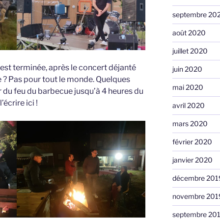
septembre 20
août 2020
juillet 2020
 s’est terminée, après le concert déjanté
juin 2020
 ? Pas pour tout le monde. Quelques
mai 2020
r du feu du barbecue jusqu’à 4 heures du
écrire ici !
avril 2020
mars 2020
février 2020
janvier 2020
décembre 201
novembre 201
septembre 20