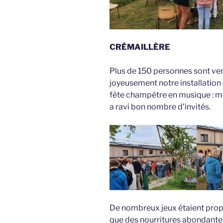
CRÉMAILLÈRE
Plus de 150 personnes sont ven
joyeusement notre installation
fête champêtre en musique : me
a ravi bon nombre d’invités.
De nombreux jeux étaient propos
que des nourritures abondant