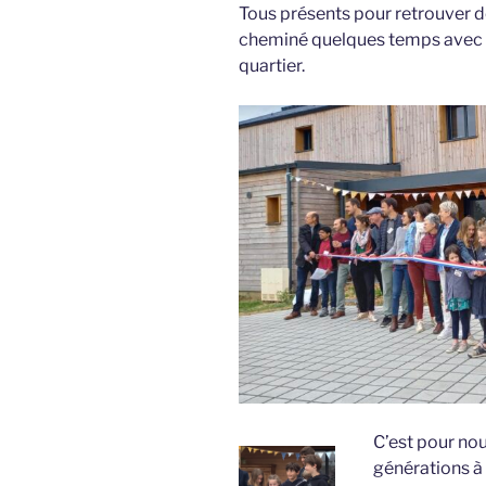
Tous présents pour retrouver de
cheminé quelques temps avec n
quartier.
C’est pour nou
générations à