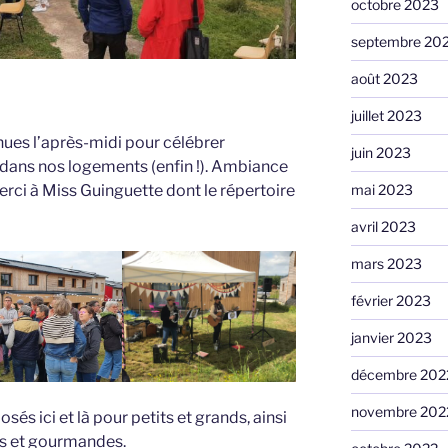
octobre 2023
septembre 20
août 2023
juillet 2023
ues l’après-midi pour célébrer
juin 2023
 dans nos logements (enfin !). Ambiance
rci à Miss Guinguette dont le répertoire
mai 2023
avril 2023
mars 2023
février 2023
janvier 2023
décembre 202
novembre 202
és ici et là pour petits et grands, ainsi
es et gourmandes.