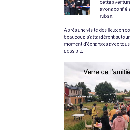
cette aventure
avons confié a
ruban.
Après une visite des lieux en c
beaucoup s’attardèrent autour d
moment d’échanges avec tous ce
possible.