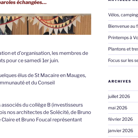
e paroles échangées…
Vélos, camping,
Bienvenue au f
Printemps à Vo
Plantons et tr
tion et d’organisation, les membres de
ts pour ce samedi 1er juin.
Focus sur les s
quelques élus de St Macaire en Mauges,
ARCHIVES
mmunauté et du Conseil
juillet 2026
 associés du collège B (investisseurs
mai 2026
çois nos architectes de Solécité, de Bruno
février 2026
e Claire et Bruno Foucal représentant
janvier 2026