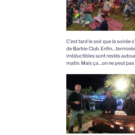
C’est tard le soir que la soirée
de Barbie Club. Enfin…terminée
irréductibles sont restés autou
matin. Mais ça…on ne peut pas l’