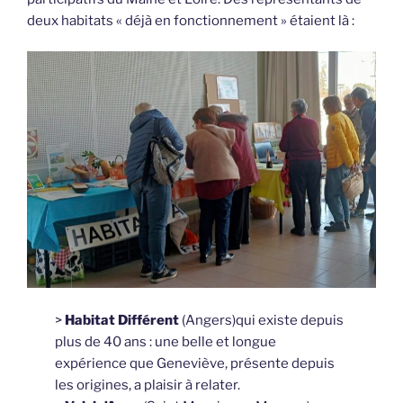
deux habitats « déjà en fonctionnement » étaient là :
>
Habitat Différent
(Angers)qui existe depuis
plus de 40 ans : une belle et longue
expérience que Geneviève, présente depuis
les origines, a plaisir à relater.