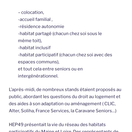
– colocation,
-accueil familial ,
-résidence autonomie
-habitat partagé (chacun chez soi sous le
même toit),
-habitat inclusif
-habitat participatif (chacun chez soi avec des
espaces communs),
et tout cela entre seniors ou en
intergénérationnel.
L’après-midi, de nombreux stands étaient proposés au
public, abordant les questions du droit au logement et
des aides à son adaptation ou aménagement ( CLIC,
Alter, Soliha, France Services, la Caravane Seniors…)
HEP49 présentait la vie du réseau des habitats
participatifs du Maine et Loire. Des représentants de