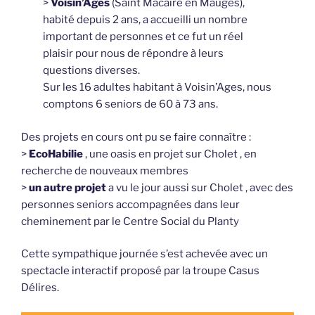
>
Voisin’Ages
(Saint Macaire en Mauges),
habité depuis 2 ans, a accueilli un nombre
important de personnes et ce fut un réel
plaisir pour nous de répondre à leurs
questions diverses.
Sur les 16 adultes habitant à Voisin’Ages, nous
comptons 6 seniors de 60 à 73 ans.
Des projets en cours ont pu se faire connaître :
>
EcoHabilie
, une oasis en projet sur Cholet , en
recherche de nouveaux membres
>
un autre projet
a vu le jour aussi sur Cholet , avec des
personnes seniors accompagnées dans leur
cheminement par le Centre Social du Planty
Cette sympathique journée s’est achevée avec un
spectacle interactif proposé par la troupe Casus
Délires.