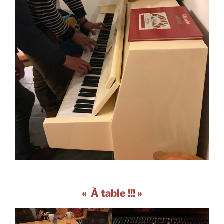
« À table !!! »