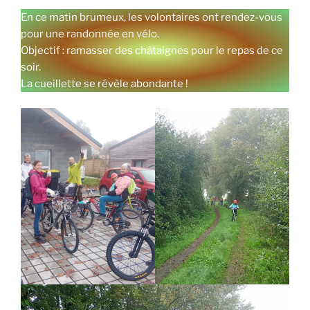
En ce matin brumeux, les volontaires ont rendez-vous
pour une randonnée en vélo.
Objectif : ramasser des châtaignes pour le repas de ce
soir.
La cueillette se révèle abondante !