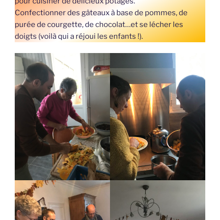
pour cuisiner de délicieux potages.
Confectionner des gâteaux à base de pommes, de
purée de courgette, de chocolat…et se lécher les
doigts (voilà qui a réjoui les enfants !).