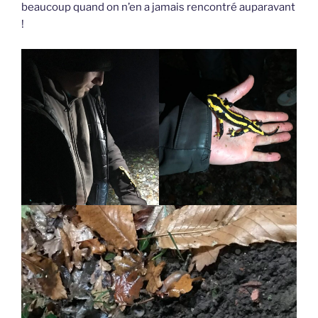
beaucoup quand on n’en a jamais rencontré auparavant
!