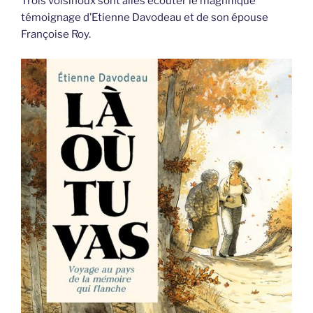
Trois voisinoux sont allés écouter le magnifique
témoignage d’Etienne Davodeau et de son épouse
Françoise Roy.