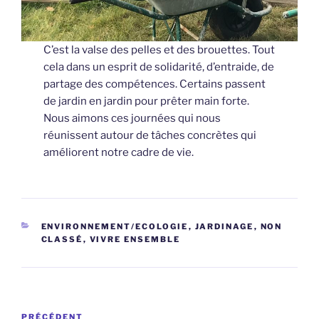
C’est la valse des pelles et des brouettes. Tout
cela dans un esprit de solidarité, d’entraide, de
partage des compétences. Certains passent
de jardin en jardin pour prêter main forte.
Nous aimons ces journées qui nous
réunissent autour de tâches concrètes qui
améliorent notre cadre de vie.
CATÉGORIES
ENVIRONNEMENT/ECOLOGIE
,
JARDINAGE
,
NON
CLASSÉ
,
VIVRE ENSEMBLE
Navigation
Article
PRÉCÉDENT