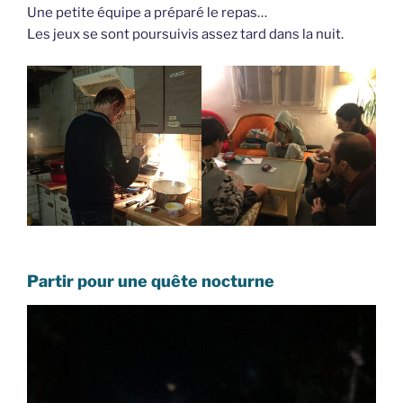
Une petite équipe a préparé le repas…
Les jeux se sont poursuivis assez tard dans la nuit.
Partir pour une quête nocturne